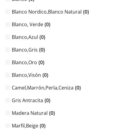
Blanco Nordico,Blanco Natural
(
0
)
Blanco, Verde
(
0
)
Blanco,Azul
(
0
)
Blanco,Gris
(
0
)
Blanco,Oro
(
0
)
Blanco,Visón
(
0
)
Camel,Marrón,Perla,Ceniza
(
0
)
Gris Antracita
(
0
)
Madera Natural
(
0
)
Marfil,Beige
(
0
)