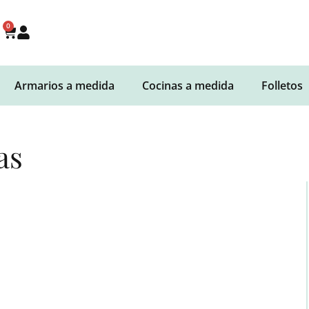
0
Armarios a medida
Cocinas a medida
Folletos
as