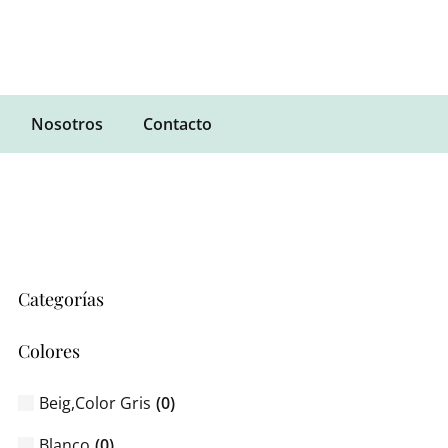
Nosotros
Contacto
Categorías
Colores
Beig,Color Gris
(
0
)
Blanco
(
0
)