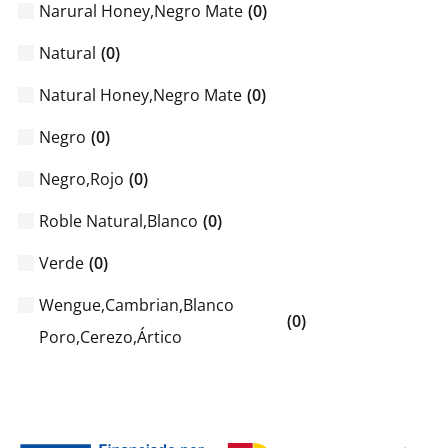
Narural Honey,Negro Mate
(
0
)
Natural
(
0
)
Natural Honey,Negro Mate
(
0
)
Negro
(
0
)
Negro,Rojo
(
0
)
Roble Natural,Blanco
(
0
)
Verde
(
0
)
Wengue,Cambrian,Blanco
(
0
)
Poro,Cerezo,Ártico