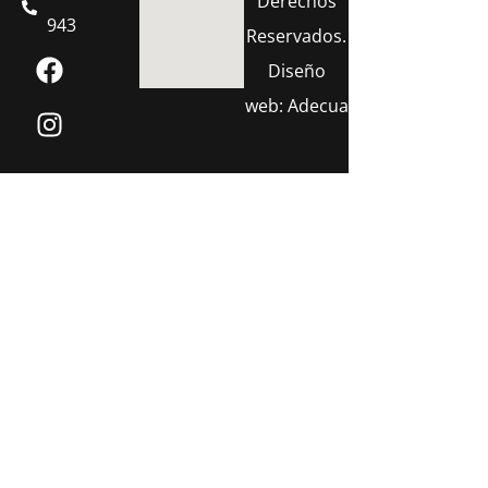
Derechos
943
Reservados.
Diseño
web:
Adecua