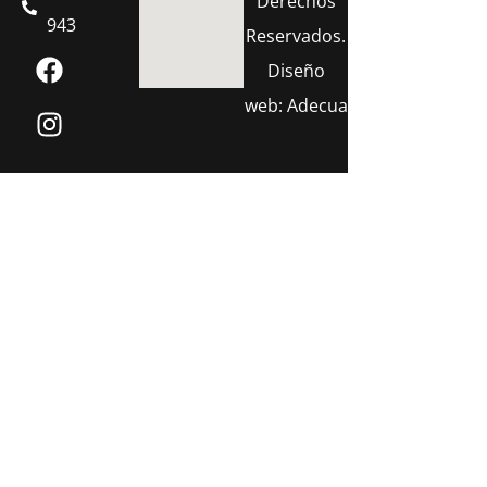
Derechos
943
Reservados.
Diseño
web:
Adecua