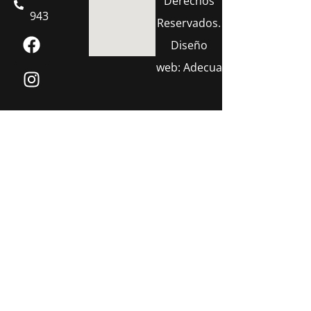
Derechos
943
Reservados.
Diseño
web:
Adecua