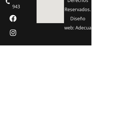
Derechos
943
Reservados.
Diseño
web:
Adecua