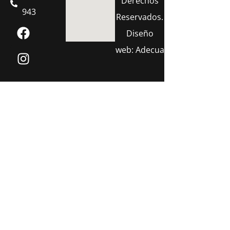
Derechos
943
Reservados.
Diseño
web:
Adecua