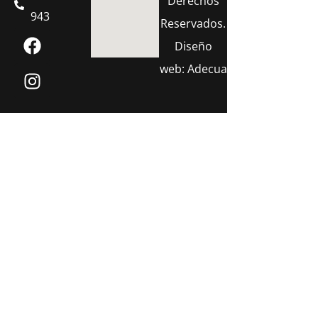
Derechos
943
Reservados.
Diseño
web:
Adecua