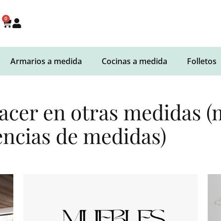
0
Armarios a medida
Cocinas a medida
Folletos
hacer en otras medidas 
encias de medidas)