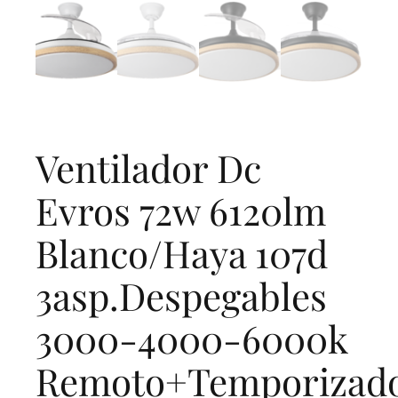
Ventilador Dc
Evros 72w 6120lm
Blanco/Haya 107d
3asp.Despegables
3000-4000-6000k
Remoto+Temporizad