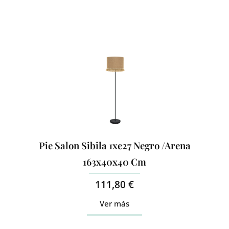
Pie Salon Sibila 1xe27 Negro /Arena
163x40x40 Cm
111,80
€
Ver más