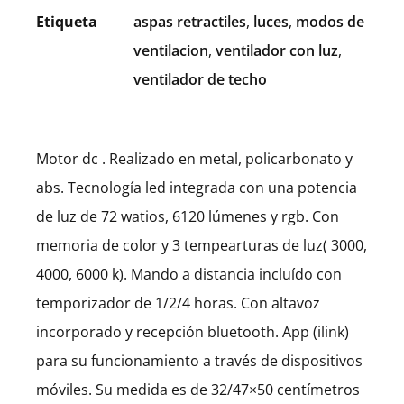
Etiqueta
aspas retractiles
,
luces
,
modos de
ventilacion
,
ventilador con luz
,
ventilador de techo
Motor dc . Realizado en metal, policarbonato y
abs. Tecnología led integrada con una potencia
de luz de 72 watios, 6120 lúmenes y rgb. Con
memoria de color y 3 tempearturas de luz( 3000,
4000, 6000 k). Mando a distancia incluído con
temporizador de 1/2/4 horas. Con altavoz
incorporado y recepción bluetooth. App (ilink)
para su funcionamiento a través de dispositivos
móviles. Su medida es de 32/47×50 centímetros